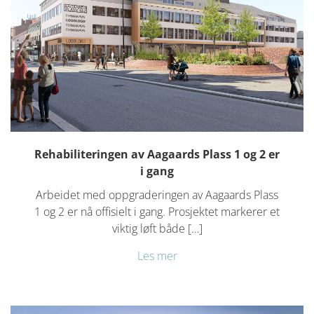
Rehabiliteringen av Aagaards Plass 1 og 2 er
i gang
Arbeidet med oppgraderingen av Aagaards Plass
1 og 2 er nå offisielt i gang. Prosjektet markerer et
viktig løft både […]
Les mer