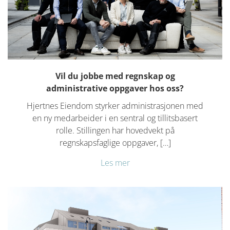
Vil du jobbe med regnskap og
administrative oppgaver hos oss?
Hjertnes Eiendom styrker administrasjonen med
en ny medarbeider i en sentral og tillitsbasert
rolle. Stillingen har hovedvekt på
regnskapsfaglige oppgaver, […]
Les mer