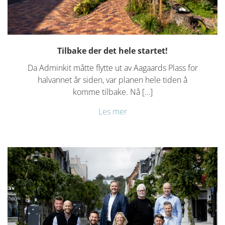
Tilbake der det hele startet!
Da Adminkit måtte flytte ut av Aagaards Plass for
halvannet år siden, var planen hele tiden å
komme tilbake. Nå […]
Les mer