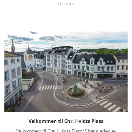
Les mer
Velkommen til Chr. Hvidts Plass
Velkommen til Chr. Hvidts Plass Vi har gleden av