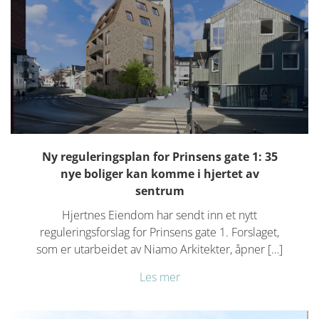
Ny reguleringsplan for Prinsens gate 1: 35
nye boliger kan komme i hjertet av
sentrum
Hjertnes Eiendom har sendt inn et nytt
reguleringsforslag for Prinsens gate 1. Forslaget,
som er utarbeidet av Niamo Arkitekter, åpner […]
Les mer