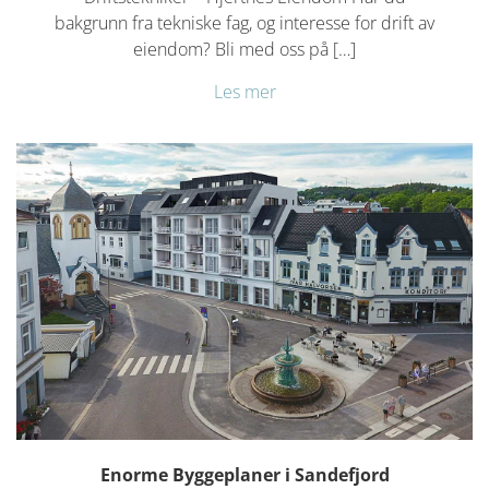
bakgrunn fra tekniske fag, og interesse for drift av
eiendom? Bli med oss på […]
Les mer
Enorme Byggeplaner i Sandefjord