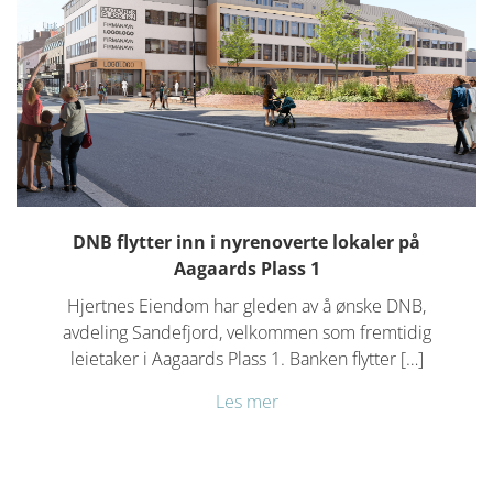
DNB flytter inn i nyrenoverte lokaler på
Aagaards Plass 1
Hjertnes Eiendom har gleden av å ønske DNB,
avdeling Sandefjord, velkommen som fremtidig
leietaker i Aagaards Plass 1. Banken flytter […]
Les mer