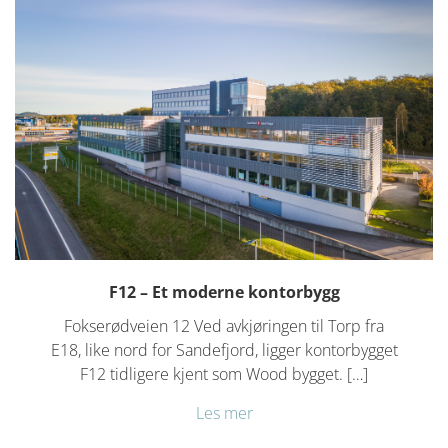
F12 – Et moderne kontorbygg
Fokserødveien 12 Ved avkjøringen til Torp fra
E18, like nord for Sandefjord, ligger kontorbygget
F12 tidligere kjent som Wood bygget. […]
Les mer