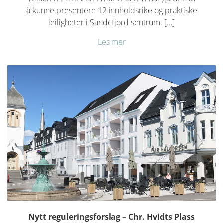
å kunne presentere 12 innholdsrike og praktiske
leiligheter i Sandefjord sentrum. […]
Les mer
Nytt reguleringsforslag – Chr. Hvidts Plass