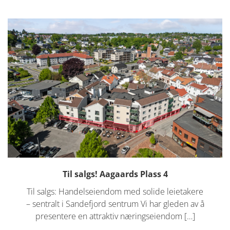
Til salgs! Aagaards Plass 4
Til salgs: Handelseiendom med solide leietakere
– sentralt i Sandefjord sentrum Vi har gleden av å
presentere en attraktiv næringseiendom […]