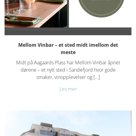
Mellom Vinbar – et sted midt imellom det
meste
Midt på Aagaards Plass har Mellom Vinbar åpnet
dørene – et nytt sted i Sandefjord hvor gode
smaker, vinopplevelser og […]
Les mer