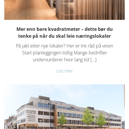
Kontakt oss
Aktuelt
Mer enn bare kvadratmeter – dette bør du
tenke på når du skal leie næringslokaler
På jakt etter nye lokaler? Her er tre råd på veien
Start planleggingen tidlig Mange bedrifter
undervurderer hvor lang tid […]
Les mer