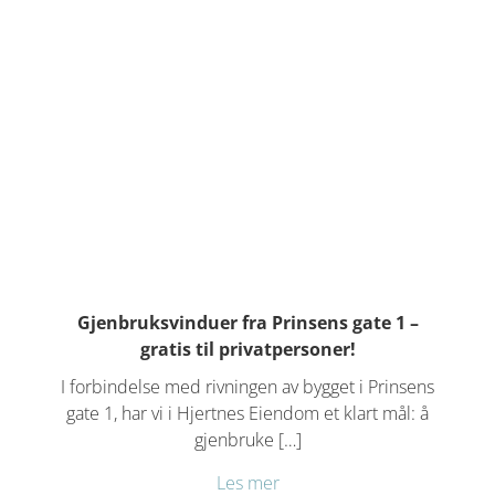
Gjenbruksvinduer fra Prinsens gate 1 –
gratis til privatpersoner!
I forbindelse med rivningen av bygget i Prinsens
gate 1, har vi i Hjertnes Eiendom et klart mål: å
gjenbruke […]
Les mer