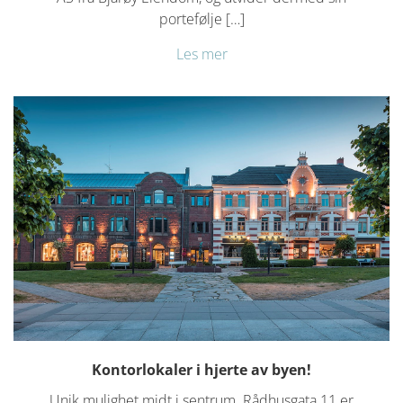
portefølje […]
Les mer
Kontorlokaler i hjerte av byen!
Unik mulighet midt i sentrum. Rådhusgata 11 er