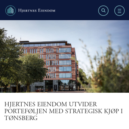
AKTUELT
KONTAKT OSS
ANSATTE
RAPPORTER
HJERTNES EIENDOM UTVIDER
PORTEFØLJEN MED STRATEGISK KJØP I
TØNSBERG