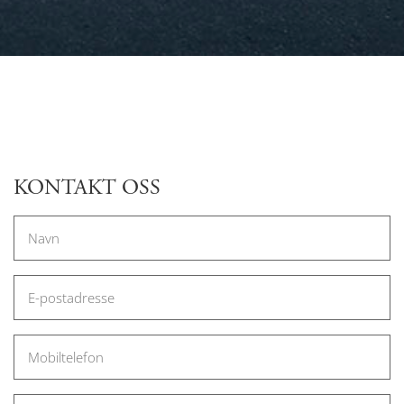
KONTAKT OSS