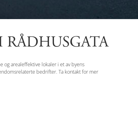
 I RÅDHUSGATA
og arealeffektive lokaler i et av byens
iendomsrelaterte bedrifter. Ta kontakt for mer