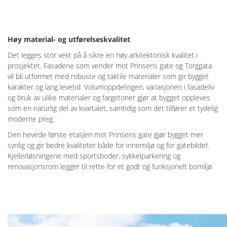
Høy material- og utførelseskvalitet
Det legges stor vekt på å sikre en høy arkitektonisk kvalitet i
prosjektet. Fasadene som vender mot Prinsens gate og Torggata
vil bli utformet med robuste og taktile materialer som gir bygget
karakter og lang levetid. Volumoppdelingen, variasjonen i fasadeliv
og bruk av ulike materialer og fargetoner gjør at bygget oppleves
som en naturlig del av kvartalet, samtidig som det tilfører et tydelig
moderne preg.
Den hevede første etasjen mot Prinsens gate gjør bygget mer
synlig og gir bedre kvaliteter både for innemiljø og for gatebildet.
Kjellerløsningene med sportsboder, sykkelparkering og
renovasjonsrom legger til rette for et godt og funksjonelt bomiljø.