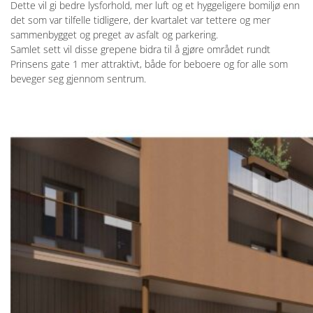
Dette vil gi bedre lysforhold, mer luft og et hyggeligere bomiljø enn
det som var tilfelle tidligere, der kvartalet var tettere og mer
sammenbygget og preget av asfalt og parkering.
Samlet sett vil disse grepene bidra til å gjøre området rundt
Prinsens gate 1 mer attraktivt, både for beboere og for alle som
beveger seg gjennom sentrum.