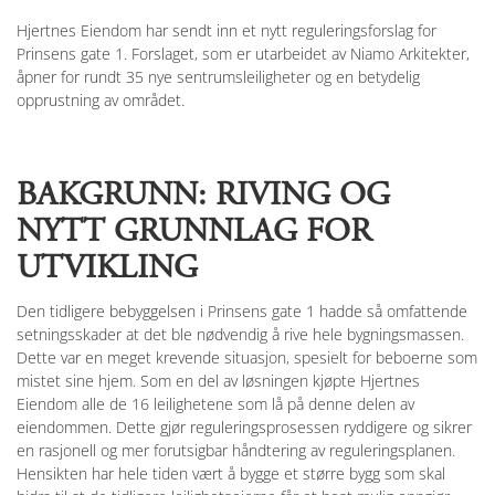
Hjertnes Eiendom har sendt inn et nytt reguleringsforslag for
Prinsens gate 1. Forslaget, som er utarbeidet av Niamo Arkitekter,
åpner for rundt 35 nye sentrumsleiligheter og en betydelig
opprustning av området.
BAKGRUNN: RIVING OG
NYTT GRUNNLAG FOR
UTVIKLING
Den tidligere bebyggelsen i Prinsens gate 1 hadde så omfattende
setningsskader at det ble nødvendig å rive hele bygningsmassen.
Dette var en meget krevende situasjon, spesielt for beboerne som
mistet sine hjem. Som en del av løsningen kjøpte Hjertnes
Eiendom alle de 16 leilighetene som lå på denne delen av
eiendommen. Dette gjør reguleringsprosessen ryddigere og sikrer
en rasjonell og mer forutsigbar håndtering av reguleringsplanen.
Hensikten har hele tiden vært å bygge et større bygg som skal