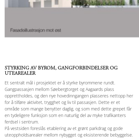
STYRKING AV BYROM, GANGFORBINDELSER OG
UTEAREALER
Et sentralt mål i prosjektet er å styrke byrommene rundt.
Gangpassasjen mellom Søebergtorget og Aagaards plass
opprettholdes, og den nye hovedinngangen plasseres nettopp her
for å tilføre aktivitet, trygghet og liv til passasjen. Dette er et
område som mange benytter daglig, og som med dette grepet får
en tydeligere funksjon som en naturlig del av myke trafikanters
ferdsel i sentrum.
På vestsiden foreslås etablering av et grønt parkdrag og gode
uteoppholdsarealer mellom nybygget og eksisterende bebyggelse.