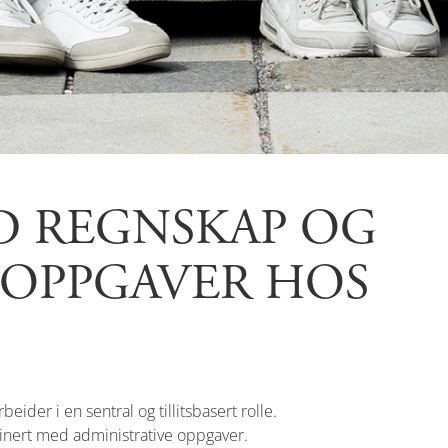
ED REGNSKAP OG
 OPPGAVER HOS
der i en sentral og tillitsbasert rolle.
inert med administrative oppgaver.